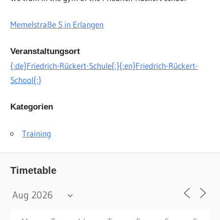
Memelstraße 5 in Erlangen
Veranstaltungsort
{:de}Friedrich-Rückert-Schule{:}{:en}Friedrich-Rückert-
School{:}
Kategorien
Training
Timetable